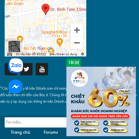
*Các thông tin y tế trên Drbinh.com chỉ mang tính chất tham khảo, khi áp dụng phải tuyệt
đối tuân theo chỉ dẫn của Bác sĩ. Chúng tôi tuyệt đối không chịu bất cứ trách nhiệm nào do
việc tự ý áp dụng các thông tin trên Drbinh.com gây ra.
Trang chủ
Forums
Liên hệ