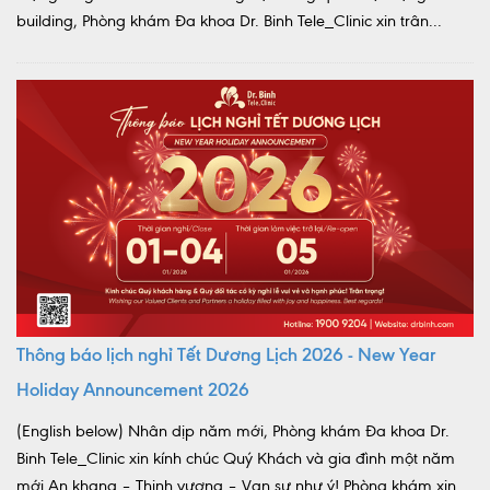
building, Phòng khám Đa khoa Dr. Binh Tele_Clinic xin trân...
Thông báo lịch nghỉ Tết Dương Lịch 2026 - New Year
Holiday Announcement 2026
(English below) Nhân dịp năm mới, Phòng khám Đa khoa Dr.
Binh Tele_Clinic xin kính chúc Quý Khách và gia đình một năm
mới An khang – Thịnh vượng – Vạn sự như ý! Phòng khám xin