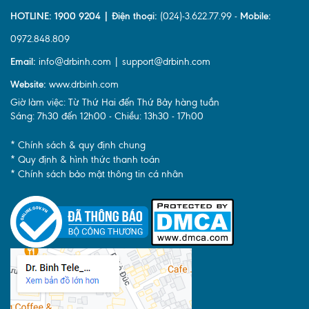
HOTLINE: 1900 9204 | Điện thoại:
(024)-3.622.77.99 -
Mobile:
0972.848.809
Email:
info@drbinh.com | support@drbinh.com
Website:
www.drbinh.com
Giờ làm việc: Từ Thứ Hai đến Thứ Bảy hàng tuần
Sáng: 7h30 đến 12h00 - Chiều: 13h30 - 17h00
* Chính sách & quy định chung
* Quy định & hình thức thanh toán
* Chính sách bảo mật thông tin cá nhân