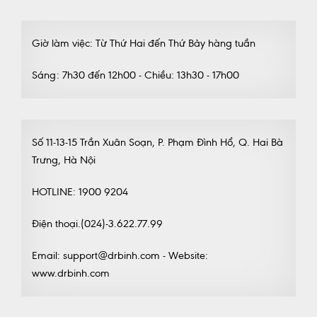
Giờ làm việc: Từ Thứ Hai đến Thứ Bảy hàng tuần
Sáng: 7h30 đến 12h00 - Chiều: 13h30 - 17h00
Số 11-13-15 Trần Xuân Soạn, P. Phạm Đình Hổ, Q. Hai Bà
Trưng, Hà Nội
HOTLINE: 1900 9204
Điện thoại.(024)-3.622.77.99
Email: support@drbinh.com - Website:
www.drbinh.com