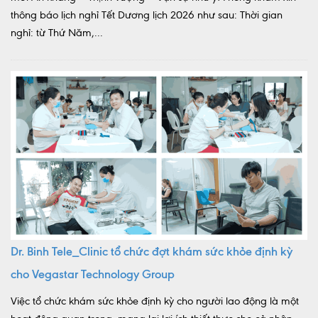
thông báo lịch nghỉ Tết Dương lịch 2026 như sau: Thời gian
nghỉ: từ Thứ Năm,...
Dr. Binh Tele_Clinic tổ chức đợt khám sức khỏe định kỳ
cho Vegastar Technology Group
Việc tổ chức khám sức khỏe định kỳ cho người lao động là một