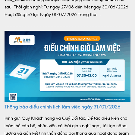
sau: Thời gian nghỉ: Từ ngày 27/06 đến hết ngày 30/06/2026
Hoạt động trở lại: Ngày 01/07/2026 Trong thời...
Thông báo điều chỉnh lịch làm việc ngày 31/01/2026
Kính gửi Quý Khách hàng và Quý Đối tác, Để tạo điều kiện cho
toàn thể cán bộ, nhân viên có thời gian nghỉ ngơi, tái tạo năng
lượng và gắn kết tinh thần đồng đội thông qua hoạt động team