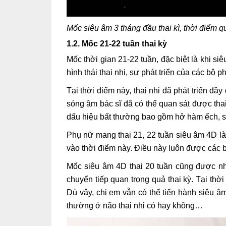
Mốc siêu âm 3 tháng đầu thai kì, thời điểm q
1.2. Mốc 21-22 tuần thai kỳ
Mốc thời gian 21-22 tuần, đặc biệt là khi si
hình thái thai nhi, sự phát triển của các bộ 
Tại thời điểm này, thai nhi đã phát triển đ
sóng âm bác sĩ đã có thể quan sát được thai
dấu hiệu bất thường bao gồm hở hàm ếch, sứ
Phụ nữ mang thai 21, 22 tuần siêu âm 4D là 
vào thời điểm này. Điều này luôn được các 
Mốc siêu âm 4D thai 20 tuần cũng được nh
chuyển tiếp quan trọng quả thai kỳ. Tại thời
Dù vậy, chị em vẫn có thể tiến hành siêu âm
thường ở não thai nhi có hay không…