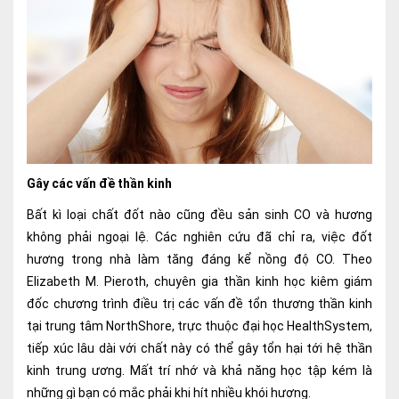
Gây các vấn đề thần kinh
Bất kì loại chất đốt nào cũng đều sản sinh CO và hương
không phải ngoại lệ. Các nghiên cứu đã chỉ ra, việc đốt
hương trong nhà làm tăng đáng kể nồng độ CO. Theo
Elizabeth M. Pieroth, chuyên gia thần kinh học kiêm giám
đốc chương trình điều trị các vấn đề tổn thương thần kinh
tại trung tâm NorthShore, trực thuộc đại học HealthSystem,
tiếp xúc lâu dài với chất này có thể gây tổn hại tới hệ thần
kinh trung ương. Mất trí nhớ và khả năng học tập kém là
những gì bạn có mắc phải khi hít nhiều khói hương.