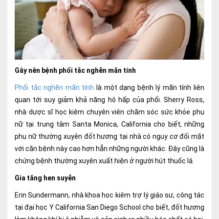
Gây nên bệnh phổi tắc nghẽn mãn tính
Phổi tắc nghẽn mãn tính
là một dạng bệnh lý mãn tính liên
quan tới suy giảm khả năng hô hấp của phổi. Sherry Ross,
nhà dược sĩ học kiêm chuyên viên chăm sóc sức khỏe phụ
nữ tại trung tâm Santa Monica, California cho biết, những
phụ nữ thường xuyên đốt hương tại nhà có nguy cơ đối mặt
với căn bệnh này cao hơn hẳn những người khác. Đây cũng là
chứng bệnh thường xuyên xuất hiện ở người hút thuốc lá.
Gia tăng hen suyễn
Erin Sundermann, nhà khoa học kiêm trợ lý giáo sư, công tác
tại đại học Y California San Diego School cho biết, đốt hương