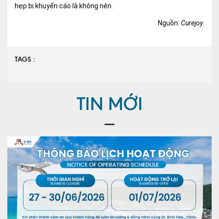
hẹp bị khuyến cáo là không nên.
Nguồn:
Curejoy
.
TAGS :
TIN MỚI