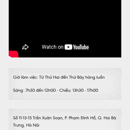
Giờ làm việc: Từ Thứ Hai đến Thứ Bảy hàng tuần
Sáng: 7h30 đến 12h00 - Chiều: 13h30 - 17h00
Số 11-13-15 Trần Xuân Soạn, P. Phạm Đình Hổ, Q. Hai Bà
Trưng, Hà Nội