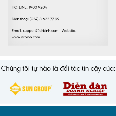
HOTLINE: 1900 9204
Điện thoại.(024)-3.622.77.99
Email: support@drbinh.com - Website:
www.drbinh.com
Chúng tôi tự hào là đối tác tin cậy của: