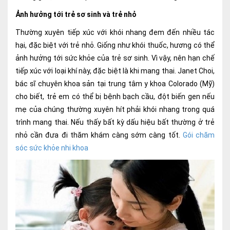
Ảnh hưởng tới trẻ sơ sinh và trẻ nhỏ
Thường xuyên tiếp xúc với khói nhang đem đến nhiều tác
hại, đặc biệt với trẻ nhỏ. Giống như khói thuốc, hương có thể
ảnh hưởng tới sức khỏe của trẻ sơ sinh. Vì vậy, nên hạn chế
tiếp xúc với loại khí này, đặc biệt là khi mang thai. Janet Choi,
bác sĩ chuyên khoa sản tại trung tâm y khoa Colorado (Mỹ)
cho biết, trẻ em có thể bị bệnh bạch cầu, đột biến gen nếu
mẹ của chúng thường xuyên hít phải khói nhang trong quá
trình mang thai. Nếu thấy bất kỳ dấu hiệu bất thường ở trẻ
nhỏ cần đưa đi thăm khám càng sớm càng tốt.
Gói chăm
sóc sức khỏe nhi khoa