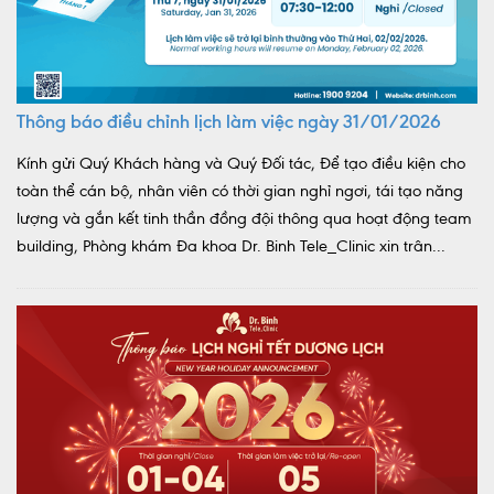
Thông báo điều chỉnh lịch làm việc ngày 31/01/2026
Kính gửi Quý Khách hàng và Quý Đối tác, Để tạo điều kiện cho
toàn thể cán bộ, nhân viên có thời gian nghỉ ngơi, tái tạo năng
lượng và gắn kết tinh thần đồng đội thông qua hoạt động team
building, Phòng khám Đa khoa Dr. Binh Tele_Clinic xin trân...