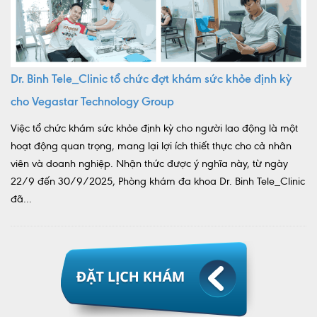
Dr. Binh Tele_Clinic tổ chức đợt khám sức khỏe định kỳ
cho Vegastar Technology Group
Việc tổ chức khám sức khỏe định kỳ cho người lao động là một
hoạt động quan trọng, mang lại lợi ích thiết thực cho cả nhân
viên và doanh nghiệp. Nhận thức được ý nghĩa này, từ ngày
22/9 đến 30/9/2025, Phòng khám đa khoa Dr. Binh Tele_Clinic
đã...