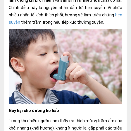
làm không khí bị ô nhiễm và sản sinh ra nhiều hóa chất có hại.
Chính điều này là nguyên nhân dẫn tới hen suyễn. Vì chứa
nhiều nhân tố kích thích phổi, hương sẽ làm triệu chứng
hen
suyễn
thêm trầm trọng nếu tiếp xúc thường xuyên.
Gây hại cho đường hô hấp
Trong khi nhiều người cảm thấy ưa thích mùi vị trầm ấm của
khói nhang (khói hương), không ít người lại gặp phải các triệu