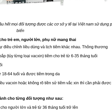
ầu hết mọi đối tượng được các cơ sở y tế tại Việt nam sử dụng 
biến
cho trẻ em, người lớn, phụ nữ mang thai
ự điều chỉnh liều dùng và lịch tiêm khác nhau. Thông thương
p (tùy từng loại vacxin) tiêm cho trẻ từ 6-35 tháng tuổi
ổi
18-64 tuổi và được tiêm trong da
 liều vacxin hoặc không rõ tiền sử tiêm vắc xin thì cần phải được
 dành cho từng đối tượng như sau:
cho người lớn và trẻ từ 36 tháng tuổi trở lên