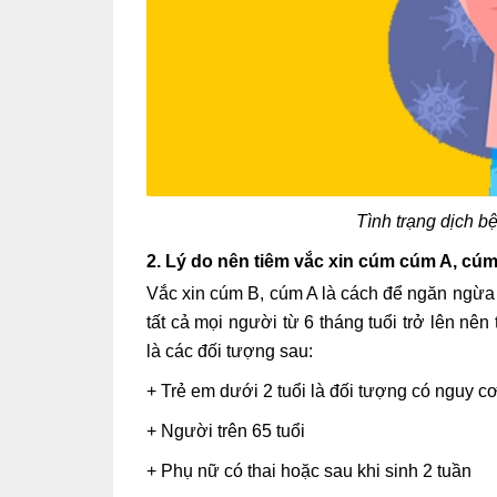
Tình trạng dịch b
2. Lý do nên tiêm vắc xin cúm cúm A, cú
Vắc xin cúm B, cúm A là cách để ngăn ngừa 
tất cả mọi người từ 6 tháng tuổi trở lên nê
là các đối tượng sau:
+ Trẻ em dưới 2 tuổi là đối tượng có nguy c
+ Người trên 65 tuổi
+ Phụ nữ có thai hoặc sau khi sinh 2 tuần