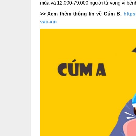
mùa và 12.000-79.000 người tử vong vì bện
>> Xem thêm thông tin về Cúm B:
https
vac-xin