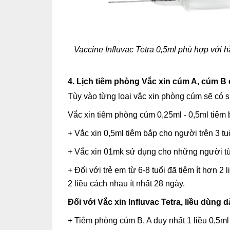
Vaccine Influvac Tetra 0,5ml phù hợp với h
4. Lịch tiêm phòng Vắc xin cúm A, cúm B 
Tùy vào từng loại vắc xin phòng cúm sẽ có s
Vắc xin tiêm phòng cúm 0,25ml - 0,5ml tiêm bắ
+ Vắc xin 0,5ml tiêm bắp cho người trên 3 tu
+ Vắc xin 01mk sử dụng cho những người từ 
+ Đối với trẻ em từ 6-8 tuổi đã tiêm ít hơn 2
2 liều cách nhau ít nhất 28 ngày.
Đối với Vắc xin Influvac Tetra, liều dùng
+ Tiêm phòng cúm B, A duy nhất 1 liều 0,5ml 