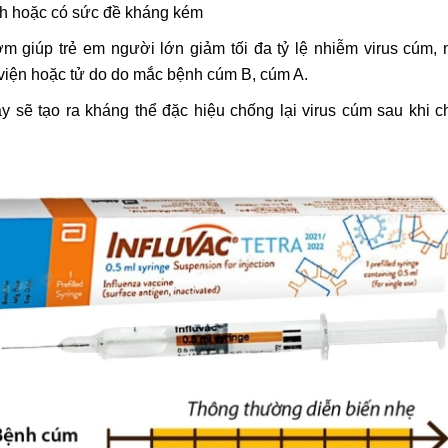
nh hoặc có sức đề kháng kém
 giúp trẻ em người lớn giảm tối đa tỷ lệ nhiễm virus cúm, 
iện hoặc tử do do mắc bệnh cúm B, cúm A.
y sẽ tạo ra kháng thể đặc hiệu chống lại virus cúm sau khi 