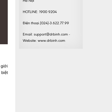
Hà Nội
HOTLINE: 1900 9204
Điện thoại.(024)-3.622.77.99
Email: support@drbinh.com -
Website: www.drbinh.com
 giới
 biệt