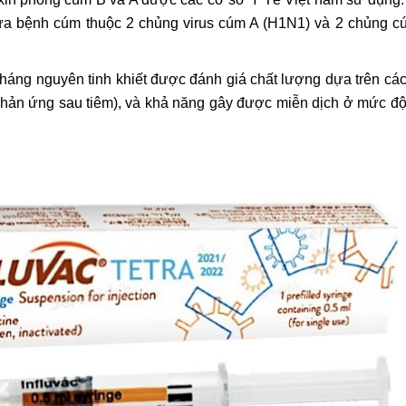
 ngừa bệnh cúm thuộc 2 chủng virus cúm A (H1N1) và 2 chủng 
 kháng nguyên tinh khiết được đánh giá chất lượng dựa trên các
 phản ứng sau tiêm), và khả năng gây được miễn dịch ở mức đ