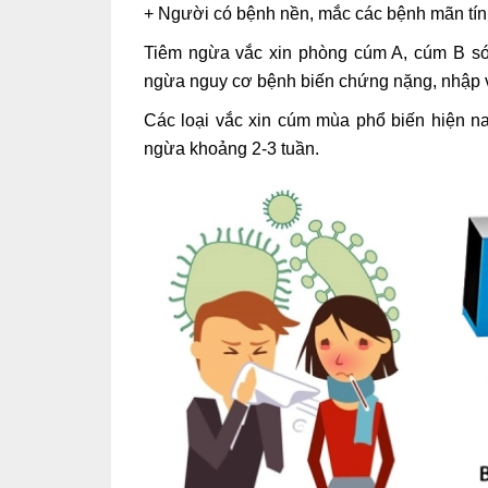
+ Người có bệnh nền, mắc các bệnh mãn tí
Tiêm ngừa vắc xin phòng cúm A, cúm B sớm
ngừa nguy cơ bệnh biến chứng nặng, nhập v
Các loại vắc xin cúm mùa phổ biến hiện na
ngừa khoảng 2-3 tuần.