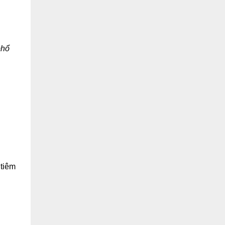
phổ
 tiêm