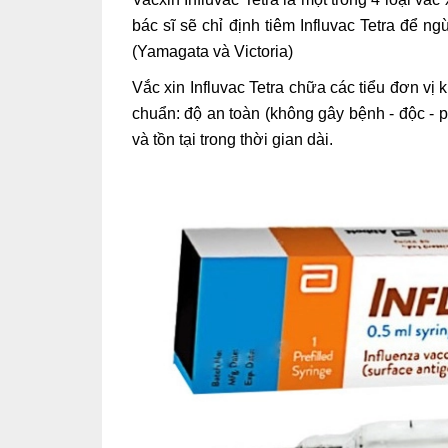
bác sĩ sẽ chỉ định tiêm Influvac Tetra để
(Yamagata và Victoria)
Vắc xin Influvac Tetra chữa các tiểu đơn vị
chuẩn: độ an toàn (không gây bệnh - độc -
và tồn tại trong thời gian dài.