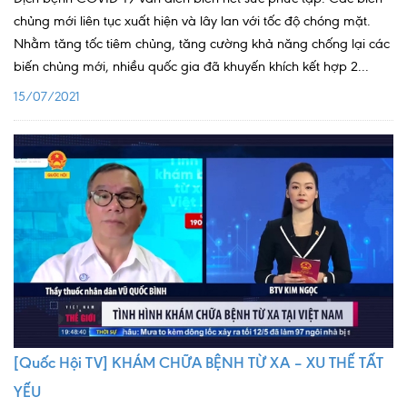
chủng mới liên tục xuất hiện và lây lan với tốc độ chóng mặt.
Nhằm tăng tốc tiêm chủng, tăng cường khả năng chống lại các
biến chủng mới, nhiều quốc gia đã khuyến khích kết hợp 2...
15/07/2021
[Quốc Hội TV] KHÁM CHỮA BỆNH TỪ XA – XU THẾ TẤT
YẾU