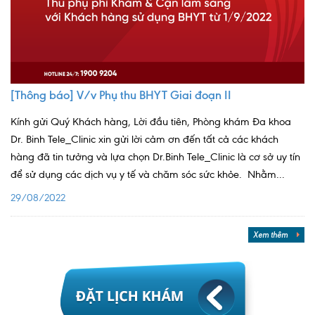
[Thông báo] V/v Phụ thu BHYT Giai đoạn II
Kính gửi Quý Khách hàng, Lời đầu tiên, Phòng khám Đa khoa
Dr. Binh Tele_Clinic xin gửi lời cảm ơn đến tất cả các khách
hàng đã tin tưởng và lựa chọn Dr.Binh Tele_Clinic là cơ sở uy tín
để sử dụng các dịch vụ y tế và chăm sóc sức khỏe. Nhằm...
29/08/2022
Xem thêm