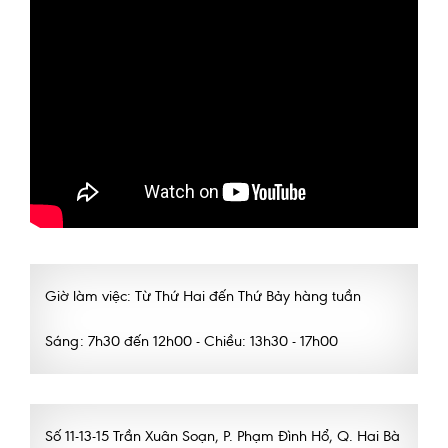
Giờ làm việc: Từ Thứ Hai đến Thứ Bảy hàng tuần
Sáng: 7h30 đến 12h00 - Chiều: 13h30 - 17h00
Số 11-13-15 Trần Xuân Soạn, P. Phạm Đình Hổ, Q. Hai Bà