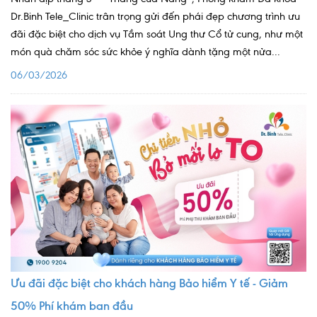
Dr.Binh Tele_Clinic trân trọng gửi đến phái đẹp chương trình ưu
đãi đặc biệt cho dịch vụ Tầm soát Ung thư Cổ tử cung, như một
món quà chăm sóc sức khỏe ý nghĩa dành tặng một nửa...
06/03/2026
Ưu đãi đặc biệt cho khách hàng Bảo hiểm Y tế - Giảm
50% Phí khám ban đầu