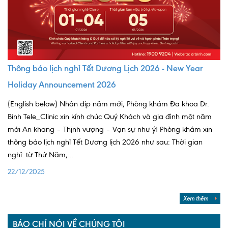
Thông báo lịch nghỉ Tết Dương Lịch 2026 - New Year
Holiday Announcement 2026
(English below) Nhân dịp năm mới, Phòng khám Đa khoa Dr.
Binh Tele_Clinic xin kính chúc Quý Khách và gia đình một năm
mới An khang – Thịnh vượng – Vạn sự như ý! Phòng khám xin
thông báo lịch nghỉ Tết Dương lịch 2026 như sau: Thời gian
nghỉ: từ Thứ Năm,...
22/12/2025
Xem thêm
BÁO CHÍ NÓI VỀ CHÚNG TÔI