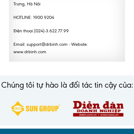
Trưng, Hà Nội
HOTLINE: 1900 9204
Điện thoại.(024)-3.622.77.99
Email: support@drbinh.com - Website:
www.drbinh.com
Chúng tôi tự hào là đối tác tin cậy của: