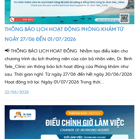
THÔNG BÁO LỊCH HOẠT ĐỘNG PHÒNG KHÁM TỪ
NGÀY 27/06 ĐẾN 01/07/2026
📢 THÔNG BÁO LỊCH HOẠT ĐỘNG Nhằm tạo điều kiện cho
chương trình du lịch thường niên của cán bộ nhân viên, Dr. Binh
Tele_Clinic xin thông báo lịch hoạt động của Phòng khám như
sau: Thời gian nghỉ: Từ ngày 27/06 đến hết ngày 30/06/2026
Hoạt động trở lại: Ngày 01/07/2026 Trong thời...
22/06/2026