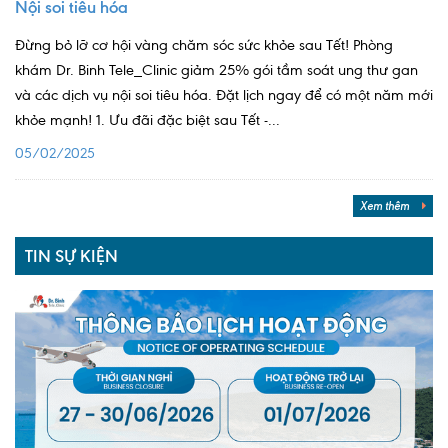
Nội soi tiêu hóa
Đừng bỏ lỡ cơ hội vàng chăm sóc sức khỏe sau Tết! Phòng
khám Dr. Binh Tele_Clinic giảm 25% gói tầm soát ung thư gan
và các dịch vụ nội soi tiêu hóa. Đặt lịch ngay để có một năm mới
khỏe mạnh! 1. Ưu đãi đặc biệt sau Tết -...
05/02/2025
Xem thêm
TIN SỰ KIỆN