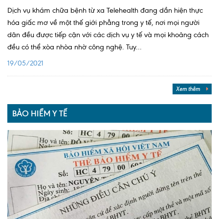
Dịch vụ khám chữa bệnh từ xa Telehealth đang dần hiện thực
hóa giấc mơ về một thế giới phẳng trong y tế, nơi mọi người
dân đều được tiếp cận với các dịch vụ y tế và mọi khoảng cách
đều có thể xòa nhòa nhờ công nghệ. Tuy...
19/05/2021
Xem thêm
BẢO HIỂM Y TẾ