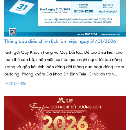
Thông báo điều chỉnh lịch làm việc ngày 31/01/2026
Kính gửi Quý Khách hàng và Quý Đối tác, Để tạo điều kiện cho
toàn thể cán bộ, nhân viên có thời gian nghỉ ngơi, tái tạo năng
lượng và gắn kết tinh thần đồng đội thông qua hoạt động team
building, Phòng khám Đa khoa Dr. Binh Tele_Clinic xin trân...
28/01/2026