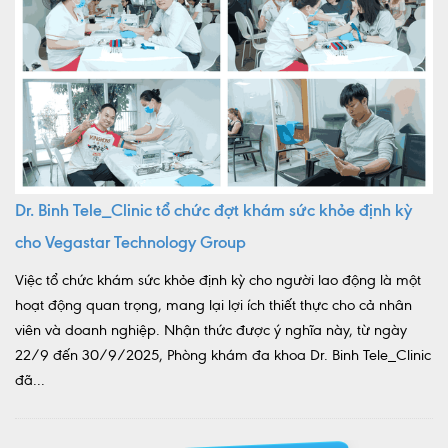
Dr. Binh Tele_Clinic tổ chức đợt khám sức khỏe định kỳ
cho Vegastar Technology Group
Việc tổ chức khám sức khỏe định kỳ cho người lao động là một
hoạt động quan trọng, mang lại lợi ích thiết thực cho cả nhân
viên và doanh nghiệp. Nhận thức được ý nghĩa này, từ ngày
22/9 đến 30/9/2025, Phòng khám đa khoa Dr. Binh Tele_Clinic
đã...