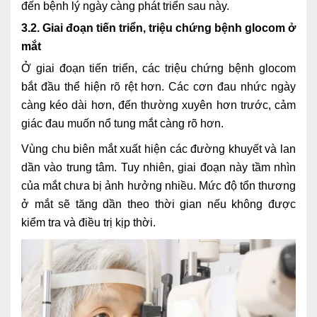
đến bệnh lý ngày càng phát triển sau này.
3.2. Giai đoạn tiến triển, triệu chứng bệnh glocom ở
mắt
Ở giai đoạn tiến triển, các triệu chứng bệnh glocom
bắt đầu thể hiện rõ rệt hơn. Các cơn đau nhức ngày
càng kéo dài hơn, đến thường xuyên hơn trước, cảm
giác đau muốn nổ tung mắt càng rõ hơn.
Vùng chu biên mắt xuất hiện các đường khuyết và lan
dần vào trung tâm. Tuy nhiên, giai đoạn này tầm nhìn
của mắt chưa bị ảnh hưởng nhiều. Mức độ tổn thương
ở mắt sẽ tăng dần theo thời gian nếu không được
kiểm tra và điều trị kịp thời.