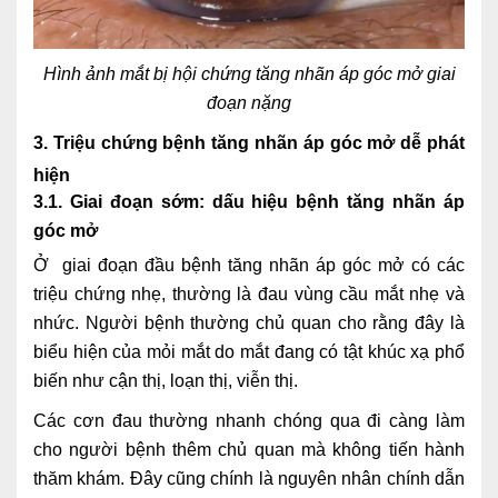
Hình ảnh mắt bị hội chứng tăng nhãn áp góc mở giai
đoạn nặng
3. Triệu chứng bệnh tăng nhãn áp góc mở dễ phát
hiện
3.1. Giai đoạn sớm: dấu hiệu bệnh tăng nhãn áp
góc mở
Ở giai đoạn đầu bệnh tăng nhãn áp góc mở có các
triệu chứng nhẹ, thường là đau vùng cầu mắt nhẹ và
nhức. Người bệnh thường chủ quan cho rằng đây là
biểu hiện của mỏi mắt do mắt đang có tật khúc xạ phổ
biến như cận thị, loạn thị, viễn thị.
Các cơn đau thường nhanh chóng qua đi càng làm
cho người bệnh thêm chủ quan mà không tiến hành
thăm khám. Đây cũng chính là nguyên nhân chính dẫn