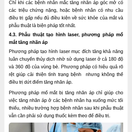
Chỉ khi các bệnh nhân mắc tăng nhãn áp góc mở có
các triệu chứng nặng, hoặc bệnh nhân có nhu cầu
điều trị gấp nếu đủ điều kiện về sức khỏe của mắt và
phẫu thuật là biện pháp tốt nhất.
4.3. Phẫu thuật tạo hình laser, phương pháp mổ
mắt tăng nhãn áp
Phương pháp tạo hình laser mục đích tăng khả năng
luân chuyển thủy dịch nhờ sử dụng laser ở cả 180 độ
và 360 độ của vùng bè. Phương pháp có hiệu quả rõ
rệt giúp cải thiện tình trạng bệnh nhưng không thể
điều trị dứt điểm tăng nhãn áp.
Phương pháp mổ mắt bị tăng nhãn áp chỉ giúp cho
việc tăng nhãn áp ở các bệnh nhân hạ xuống mức tối
thiểu, nhiều trường hợp bệnh nhân sau khi phẫu thuật
vẫn cần phải sử dụng thuốc kèm theo để điều trị.