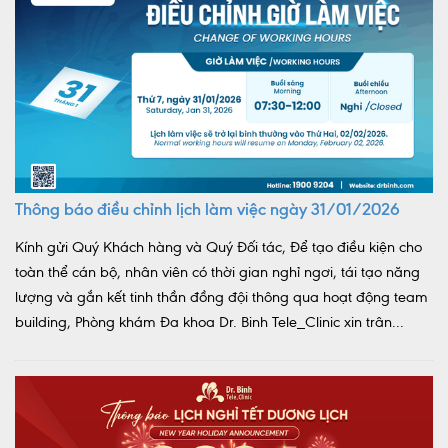
Thông báo điều chỉnh lịch làm việc ngày 31/01/2026
Kính gửi Quý Khách hàng và Quý Đối tác, Để tạo điều kiện cho
toàn thể cán bộ, nhân viên có thời gian nghỉ ngơi, tái tạo năng
lượng và gắn kết tinh thần đồng đội thông qua hoạt động team
building, Phòng khám Đa khoa Dr. Binh Tele_Clinic xin trân...