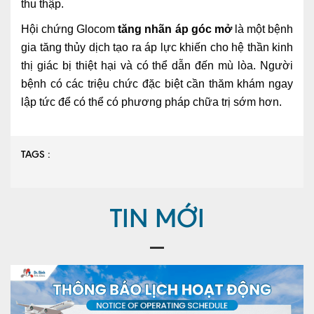
thu thập.
Hội chứng Glocom
tăng nhãn áp góc mở
là một bệnh
gia tăng thủy dịch tạo ra áp lực khiến cho hệ thần kinh
thị giác bị thiệt hại và có thể dẫn đến mù lòa. Người
bệnh có các triệu chức đặc biệt cần thăm khám ngay
lập tức để có thể có phương pháp chữa trị sớm hơn.
TAGS :
TIN MỚI