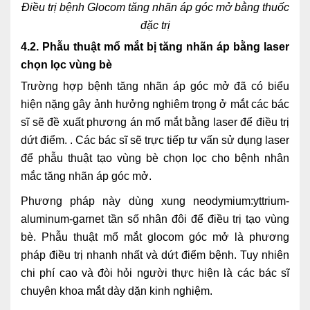
Điều trị bệnh Glocom tăng nhãn áp góc mở bằng thuốc
đặc trị
4.2. Phẫu thuật mổ mắt bị tăng nhãn áp bằng laser
chọn lọc vùng bè
Trường hợp bệnh tăng nhãn áp góc mở đã có biểu
hiện nặng gây ảnh hưởng nghiêm trọng ở mắt các bác
sĩ sẽ đề xuất phương án mổ mắt bằng laser để điều trị
dứt điểm. . Các bác sĩ sẽ trực tiếp tư vấn sử dụng laser
để phẫu thuật tạo vùng bè chọn lọc cho bệnh nhân
mắc tăng nhãn áp góc mở.
Phương pháp này dùng xung neodymium:yttrium-
aluminum-garnet tần số nhân đôi để điều trị tạo vùng
bè. Phẫu thuật mổ mắt glocom góc mở là phương
pháp điều trị nhanh nhất và dứt điểm bệnh. Tuy nhiên
chi phí cao và đòi hỏi người thực hiện là các bác sĩ
chuyên khoa mắt dày dặn kinh nghiệm.