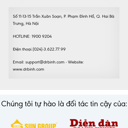
Số 11-13-15 Trần Xuân Soạn, P. Phạm Đình Hổ, Q. Hai Bà
Trưng, Hà Nội
HOTLINE: 1900 9204
Điện thoại.(024)-3.622.77.99
Email: support@drbinh.com - Website:
www.drbinh.com
Chúng tôi tự hào là đối tác tin cậy của: