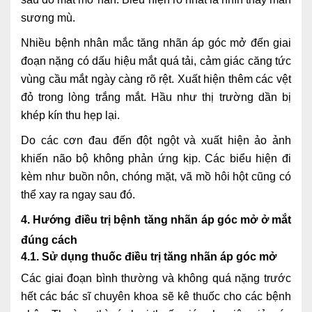
sương mù.
Nhiều bệnh nhân mắc tăng nhãn áp góc mở đến giai
đoạn nặng có dấu hiệu mắt quá tải, cảm giác căng tức
vùng cầu mắt ngày càng rõ rệt. Xuất hiện thêm các vệt
đỏ trong lòng trắng mắt. Hầu như thị trường dần bị
khép kín thu hẹp lại.
Do các cơn đau đến đột ngột và xuất hiện ảo ảnh
khiến não bộ không phản ứng kịp. Các biểu hiện đi
kèm như buồn nôn, chóng mặt, vã mồ hôi hột cũng có
thể xay ra ngay sau đó.
4. Hướng điều trị bệnh tăng nhãn áp góc mở ở mắt
đúng cách
4.1. Sử dụng thuốc điều trị tăng nhãn áp góc mở
Các giai đoạn bình thường và không quá nặng trước
hết các bác sĩ chuyên khoa sẽ kê thuốc cho các bệnh