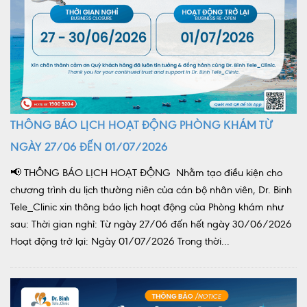
THÔNG BÁO LỊCH HOẠT ĐỘNG PHÒNG KHÁM TỪ
NGÀY 27/06 ĐẾN 01/07/2026
📢 THÔNG BÁO LỊCH HOẠT ĐỘNG Nhằm tạo điều kiện cho
chương trình du lịch thường niên của cán bộ nhân viên, Dr. Binh
Tele_Clinic xin thông báo lịch hoạt động của Phòng khám như
sau: Thời gian nghỉ: Từ ngày 27/06 đến hết ngày 30/06/2026
Hoạt động trở lại: Ngày 01/07/2026 Trong thời...