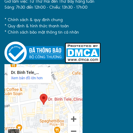
Giờ làm việc: Từ Thứ Hai đến Thứ Bảy hàng tuần
Sáng: 7h30 đến 12h00 - Chiều: 13h30 - 17h00
* Chính sách & quy định chung
* Quy định & hình thức thanh toán
* Chính sách bảo mật thông tin cá nhân