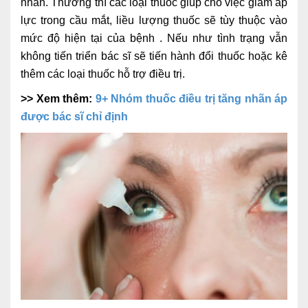
nhân. Thường thì các loại thuốc giúp cho việc giảm áp
lực trong cầu mắt, liều lượng thuốc sẽ tùy thuộc vào
mức độ hiện tại của bệnh . Nếu như tình trạng vẫn
không tiến triển bác sĩ sẽ tiến hành đổi thuốc hoặc kê
thêm các loại thuốc hỗ trợ điều trị.
>> Xem thêm:
9+ Nhóm thuốc điều trị tăng nhãn áp
được bác sĩ chỉ định