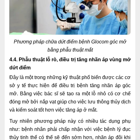
Phương pháp chữa dứt điểm bệnh Glocom góc mở
bằng phẫu thuật mắt
4.4. Phẫu thuật lỗ rò, điều trị tăng nhãn áp vùng mở
dứt điểm
Đây là một trong những kỹ thuật phổ biến được các cơ
sở y tế thực hiện để điều trị bệnh tăng nhãn áp góc
mở. Bằng việc bác sĩ sẽ tạo ra một lỗ nhỏ có cơ chế
đóng mở bởi nắp vạt giúp cho việc lưu thông thủy dịch
và kiểm soát tốt hơn việc tăng áp ở mắt.
Tuy nhiên phương pháp này có nhiều tác dụng phụ
như: bệnh nhân phải chấp nhận với việc bệnh lý đục
thủy tinh thể có thể sẽ đến sớm hơn, nhãn áp đôi khi