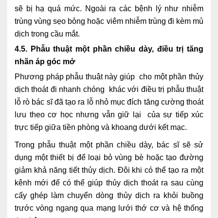
sẽ bị hạ quá mức. Ngoài ra các bệnh lý như nhiễm
trùng vùng sẹo bỏng hoặc viêm nhiễm trùng đi kèm mủ
dịch trong cầu mắt.
4.5. Phẫu thuật một phần chiều dày, điều trị tăng
nhãn áp góc mở
Phương pháp phẫu thuật này giúp cho một phần thủy
dịch thoát đi nhanh chóng khác với điều trị phẫu thuật
lỗ rò bác sĩ đã tạo ra lỗ nhỏ mục đích tăng cường thoát
lưu theo cơ học nhưng vẫn giữ lại của sự tiếp xúc
trực tiếp giữa tiền phòng và khoang dưới kết mạc.
Trong phẫu thuật một phần chiều dày, bác sĩ sẽ sử
dụng một thiết bị để loại bỏ vùng bè hoặc tạo đường
giảm khả năng tiết thủy dịch. Đôi khi có thể tạo ra một
kênh mới để có thể giúp thủy dịch thoát ra sau cùng
cấy ghép làm chuyển dòng thủy dịch ra khỏi buồng
trước vòng ngang qua mạng lưới thớ cơ và hệ thống